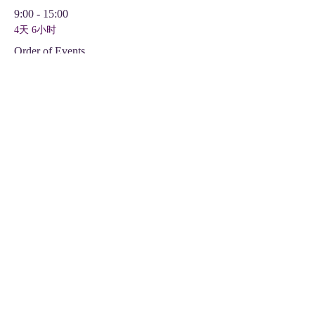
9:00 - 15:00
4天 6小时
Order of Events
Thee Trinity Bld
查看全部
分享此活動