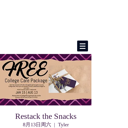
Restack the Snacks
8月13日周六
  |  
Tyler