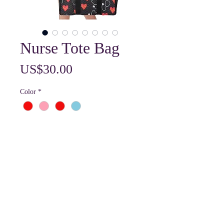
Nurse Tote Bag
價
US$30.00
格
Color
*
數量
*
新增至購物車